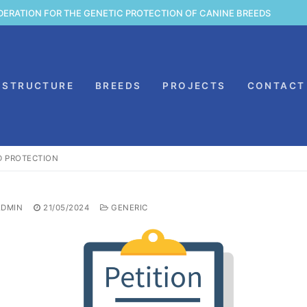
DERATION FOR THE GENETIC PROTECTION OF CANINE BREEDS
STRUCTURE
BREEDS
PROJECTS
CONTACT
D PROTECTION
DMIN
21/05/2024
GENERIC