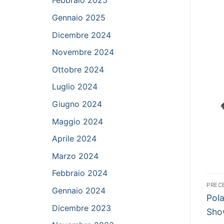
Febbraio 2025
Gennaio 2025
Dicembre 2024
Novembre 2024
Ottobre 2024
Luglio 2024
Giugno 2024
Maggio 2024
Aprile 2024
Marzo 2024
Febbraio 2024
Na
PREC
Gennaio 2024
Arti
ar
Pola
Dicembre 2023
prec
Sho