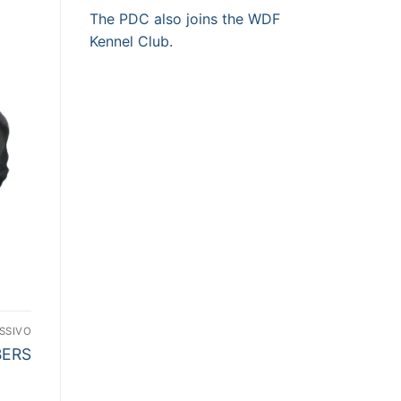
The PDC also joins the WDF
Kennel Club.
SSIVO
BERS