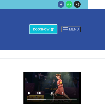
DOG SHOW
MENU