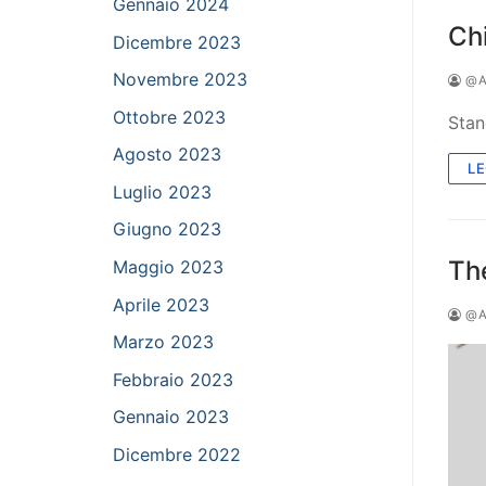
Gennaio 2024
Chi
Dicembre 2023
Novembre 2023
@A
Ottobre 2023
Stan
Agosto 2023
LE
Luglio 2023
Giugno 2023
Th
Maggio 2023
Aprile 2023
@A
Marzo 2023
Febbraio 2023
Gennaio 2023
Dicembre 2022