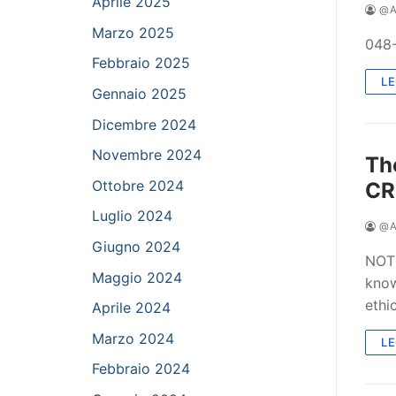
Aprile 2025
@A
Marzo 2025
048
Febbraio 2025
LE
Gennaio 2025
Dicembre 2024
Novembre 2024
Th
Ottobre 2024
CR
Luglio 2024
@A
Giugno 2024
NOTI
Maggio 2024
know
ethi
Aprile 2024
Marzo 2024
LE
Febbraio 2024