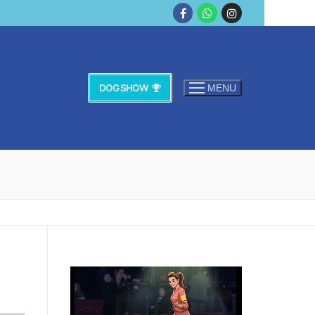
DOG SHOW
MENU