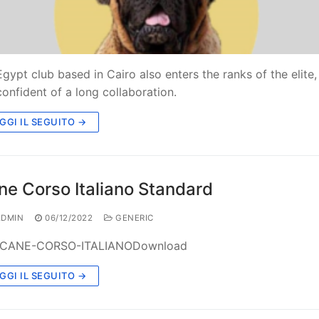
Egypt club based in Cairo also enters the ranks of the elite
confident of a long collaboration.
GGI IL SEGUITO →
ne Corso Italiano Standard
DMIN
06/12/2022
GENERIC
-CANE-CORSO-ITALIANODownload
GGI IL SEGUITO →