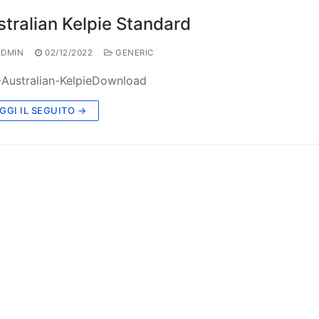
tralian Kelpie Standard
DMIN
02/12/2022
GENERIC
Australian-KelpieDownload
GGI IL SEGUITO →