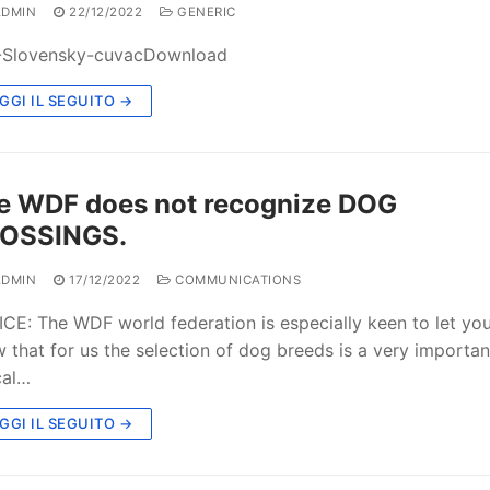
DMIN
22/12/2022
GENERIC
-Slovensky-cuvacDownload
GGI IL SEGUITO →
e WDF does not recognize DOG
OSSINGS.
DMIN
17/12/2022
COMMUNICATIONS
CE: The WDF world federation is especially keen to let yo
 that for us the selection of dog breeds is a very importan
cal…
GGI IL SEGUITO →