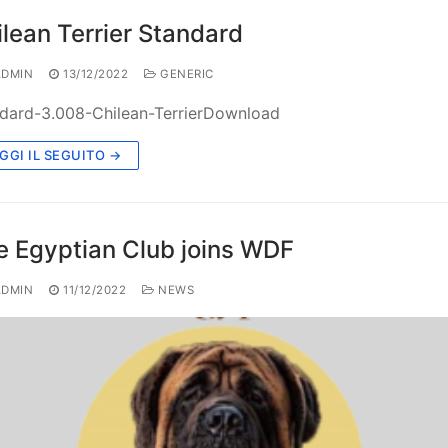
lean Terrier Standard
DMIN
13/12/2022
GENERIC
dard-3.008-Chilean-TerrierDownload
GGI IL SEGUITO →
e Egyptian Club joins WDF
DMIN
11/12/2022
NEWS