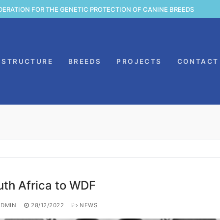
DERATION FOR THE GENETIC PROTECTION OF CANINE BREEDS
STRUCTURE
BREEDS
PROJECTS
CONTACT
uth Africa to WDF
DMIN
28/12/2022
NEWS