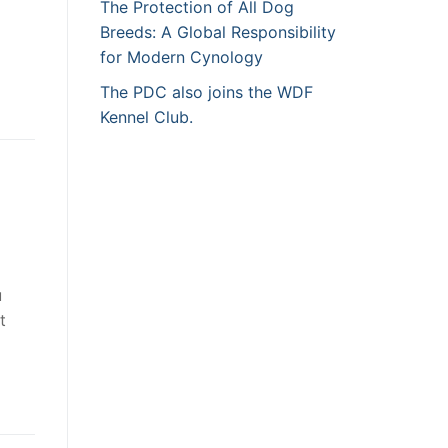
The Protection of All Dog
Breeds: A Global Responsibility
for Modern Cynology
The PDC also joins the WDF
Kennel Club.
u
t